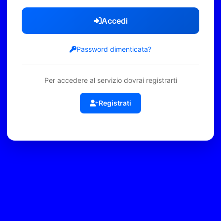
Accedi
Password dimenticata?
Per accedere al servizio dovrai registrarti
Registrati